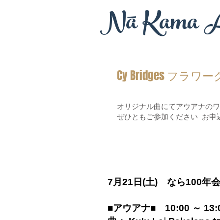
Nā Kama A
Cy Bridges フラ
オリジナル曲にてアウアナのワ
ぜひともご参加ください お申
7月21日(土) なら100
■アウアナ■ 10:00 ～ 1