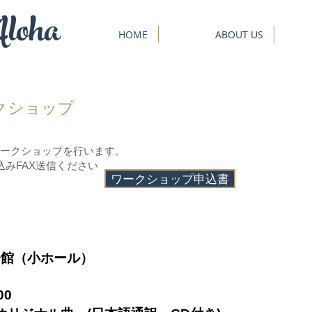
loha
HOME
ABOUT US
ワークショップ
ークショップを行います。
込みFAX送信ください
ワークショップ申込書
年会館（小ホール）
3:00